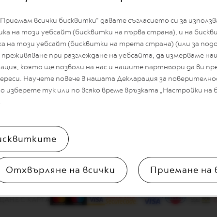
Приемам всички бисквитки“ давате съгласието си за използ
а на този уебсайт (бисквитки на първа страна), и на биск
ка на този уебсайт (бисквитки на трета страна) (или за подо
преживяване при разглеждане на уебсайта, да измерваме на
ция, която ще позволи на нас и нашите партньори да ви пр
ереси. Научете повече в нашата Декларация за поверително
 изберете тук или по всяко време връзката „Настройки на 
.
исквитките
Отхвърляне на всички
Приемане на 
АНЕ С КАРТА