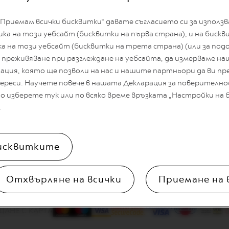
Приемам всички бисквитки“ давате съгласието си за използ
а на този уебсайт (бисквитки на първа страна), и на биск
ка на този уебсайт (бисквитки на трета страна) (или за подо
преживяване при разглеждане на уебсайта, да измерваме на
ция, която ще позволи на нас и нашите партньори да ви пр
ереси. Научете повече в нашата Декларация за поверително
 изберете тук или по всяко време връзката „Настройки на 
.
исквитките
Отхвърляне на всички
Приемане на 
АНЕ С КАРТА