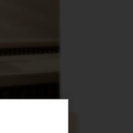
ТВИМ: