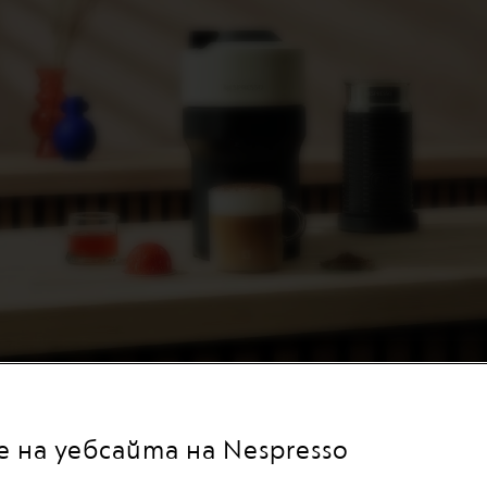
 на уебсайта на Nespresso
НЕКА ДА ГО ПРИГО