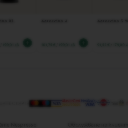
ino XL
Aeroccino 4
Aeroccino 3 
/
199,01 лв.
101,75 €
/
199,01 лв.
91,52 €
/
179,00 л
АНЕ С КАРТА
те Nespresso
Обслужване на клиен