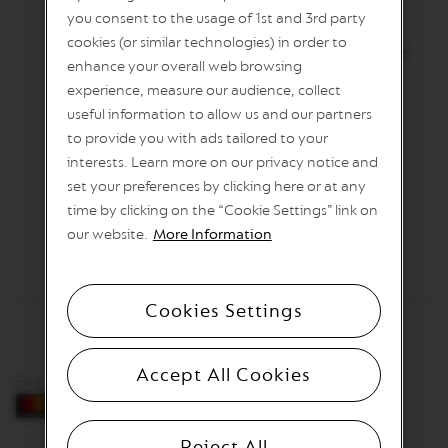
I
you consent to the usage of 1st and 3rd party
Поставете топлата млечна пяна в чаша
T
cookies (or similar technologies) in order to
A
View Recipe
и пригответе 40 мл Ispirazione
L
enhance your overall web browsing
Firenze Arpeggio върху нея.
I
experience, measure our audience, collect
A
Декорирайте отгоре с натрошени
N
useful information to allow us and our partners
A
Кантучини и свежи кедрови ядки.
to provide you with ads tailored to your
interests. Learn more on our privacy notice and
W
Добавете капка мед за финал.
O
set your preferences by clicking here or at any
R
time by clicking on the “Cookie Settings” link on
L
our website.
More Information
D
E
X
P
L
Cookies Settings
O
R
A
T
Accept All Cookies
Pay by card
I
O
N
S
Reject All